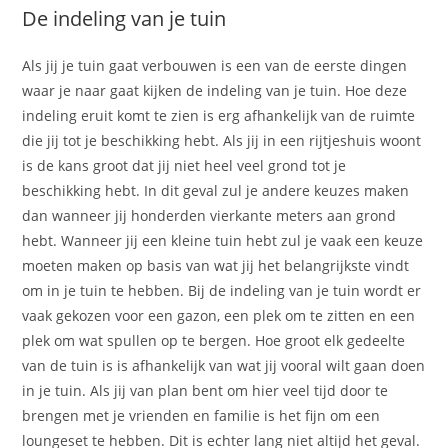
De indeling van je tuin
Als jij je tuin gaat verbouwen is een van de eerste dingen
waar je naar gaat kijken de indeling van je tuin. Hoe deze
indeling eruit komt te zien is erg afhankelijk van de ruimte
die jij tot je beschikking hebt. Als jij in een rijtjeshuis woont
is de kans groot dat jij niet heel veel grond tot je
beschikking hebt. In dit geval zul je andere keuzes maken
dan wanneer jij honderden vierkante meters aan grond
hebt. Wanneer jij een kleine tuin hebt zul je vaak een keuze
moeten maken op basis van wat jij het belangrijkste vindt
om in je tuin te hebben. Bij de indeling van je tuin wordt er
vaak gekozen voor een gazon, een plek om te zitten en een
plek om wat spullen op te bergen. Hoe groot elk gedeelte
van de tuin is is afhankelijk van wat jij vooral wilt gaan doen
in je tuin. Als jij van plan bent om hier veel tijd door te
brengen met je vrienden en familie is het fijn om een
loungeset te hebben. Dit is echter lang niet altijd het geval.